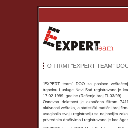
O FIRMI "EXPERT TEAM" DO
“EXPERT team” DOO za poslove veštačenja 
trgovinu i usluge Novi Sad registrovano je k
17.02.1999. godine (Rešenje broj FI-03/99).
Osnovna delatnost je označena šifrom 74112
aktivnosti veštaka, a statistički matični broj f
usaglasilo svoju registraciju sa najnovijim z
privrednim društvima i registrovano je kod Agen